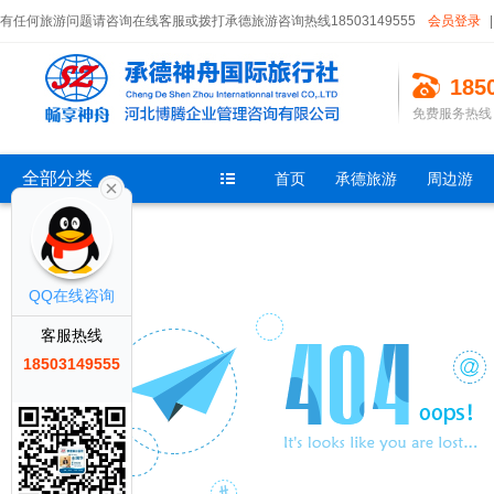
有任何旅游问题请咨询在线客服或拨打承德旅游咨询热线18503149555
会员登录
|
185
免费服务热线：<0
全部分类
首页
承德旅游
周边游
QQ在线咨询
客服热线
18503149555