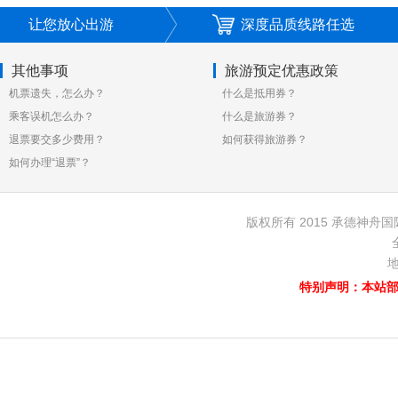
让您放心出游
深度品质线路任选
其他事项
旅游预定优惠政策
机票遗失，怎么办？
什么是抵用券？
乘客误机怎么办？
什么是旅游券？
退票要交多少费用？
如何获得旅游券？
如何办理“退票”？
版权所有 2015 承德神舟国
地
特别声明：本站